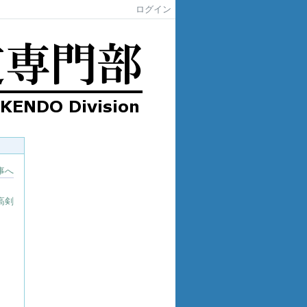
ログイン
事へ
高剣