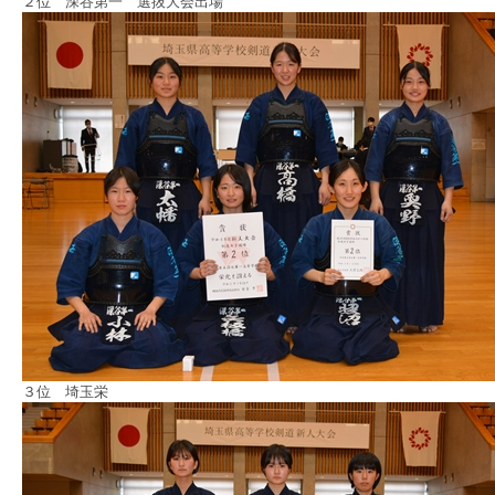
２位 深谷第一 選抜大会出場
３位 埼玉栄