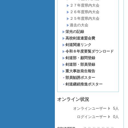
２７年度県内大会
２６年度県内大会
２５年度県内大会
過去の大会
栄光の記録
高校剣道連盟会費
剣道関連リンク
令和８年度要覧ダウンロード
剣道部・顧問登録
剣道部・部員登録
重大事故発生報告
部員勧誘ポスター
剣道継続推進ポスター
オンライン状況
オンラインユーザー
5人
ログインユーザー
0人