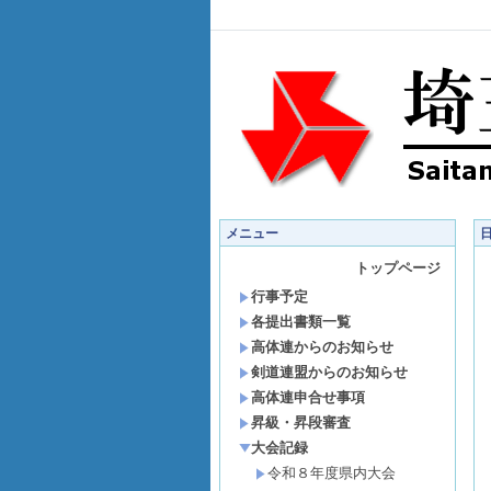
メニュー
トップページ
行事予定
各提出書類一覧
高体連からのお知らせ
剣道連盟からのお知らせ
高体連申合せ事項
昇級・昇段審査
大会記録
令和８年度県内大会