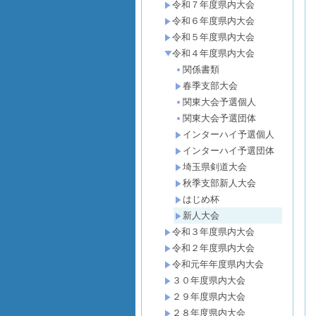
令和７年度県内大会
令和６年度県内大会
令和５年度県内大会
令和４年度県内大会
関係書類
春季支部大会
関東大会予選個人
関東大会予選団体
インターハイ予選個人
インターハイ予選団体
埼玉県剣道大会
秋季支部新人大会
はじめ杯
新人大会
令和３年度県内大会
令和２年度県内大会
令和元年年度県内大会
３０年度県内大会
２９年度県内大会
２８年度県内大会