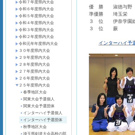
令和７年度県内大会
優 勝 淑徳与野
令和６年度県内大会
準優勝 埼玉栄
令和５年度県内大会
３ 位 伊奈学園
令和４年度県内大会
３ 位 蕨
令和３年度県内大会
令和２年度県内大会
インターハイ予選
令和元年年度県内大会
３０年度県内大会
２９年度県内大会
２８年度県内大会
２７年度県内大会
２６年度県内大会
２５年度県内大会
春季地区大会
関東大会予選個人
関東大会予選団体
インターハイ予選個人
インターハイ予選団体
秋季地区大会
埼玉県剣道大会高校の部