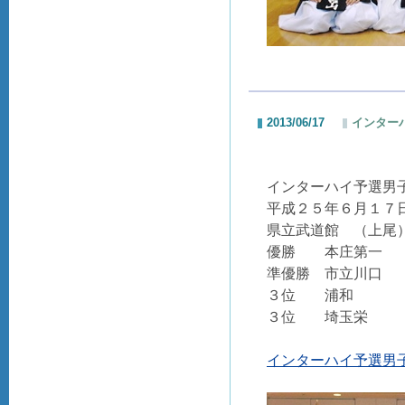
2013/06/17
インター
インターハイ予選男
平成２５年６月１７
県立武道館 （上尾
優勝 本庄第一
準優勝 市立川口
３位 浦和
３位 埼玉栄
インターハイ予選男子団