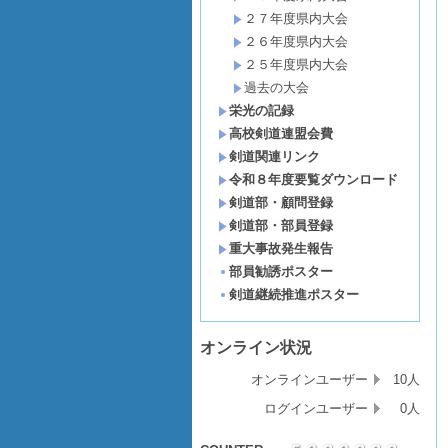
２７年度県内大会
２６年度県内大会
２５年度県内大会
過去の大会
栄光の記録
高校剣道連盟会費
剣道関連リンク
令和８年度要覧ダウンロード
剣道部・顧問登録
剣道部・部員登録
重大事故発生報告
部員勧誘ポスター
剣道継続推進ポスター
オンライン状況
オンラインユーザー
10人
ログインユーザー
0人