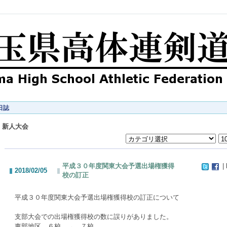
日誌
新人大会
平成３０年度関東大会予選出場権獲得
| 
2018/02/05
校の訂正
平成３０年度関東大会予選出場権獲得校の訂正について
支部大会での出場権獲得校の数に誤りがありました。
東部地区 ６校 → ７校