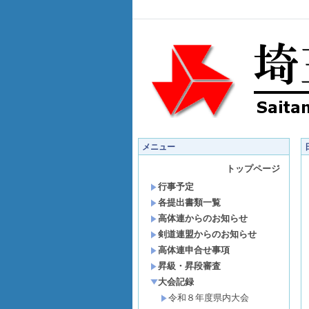
メニュー
トップページ
行事予定
各提出書類一覧
高体連からのお知らせ
剣道連盟からのお知らせ
高体連申合せ事項
昇級・昇段審査
大会記録
令和８年度県内大会