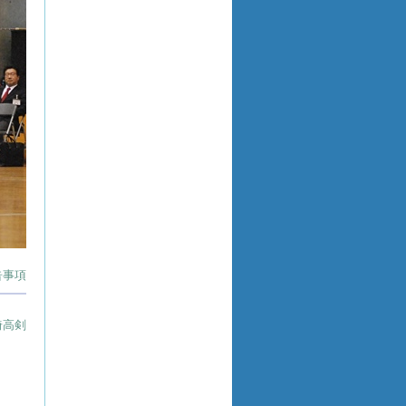
告事項
埼高剣