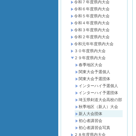
令和７年度県内大会
令和６年度県内大会
令和５年度県内大会
令和４年度県内大会
令和３年度県内大会
令和２年度県内大会
令和元年年度県内大会
３０年度県内大会
２９年度県内大会
春季地区大会
関東大会予選個人
関東大会予選団体
インターハイ予選個人
インターハイ予選団体
埼玉県剣道大会高校の部
秋季地区（新人）大会
新人大会団体
初心者講習会
初心者講習会写真
２８年度県内大会