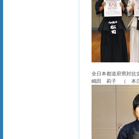
全日本都道府県対抗
嶋田 莉子 （ 本