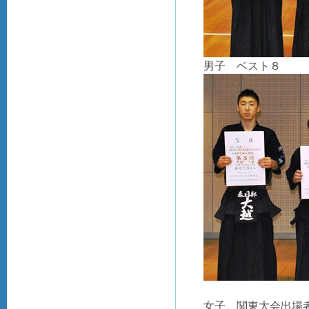
男子 ベスト８
女子 関東大会出場