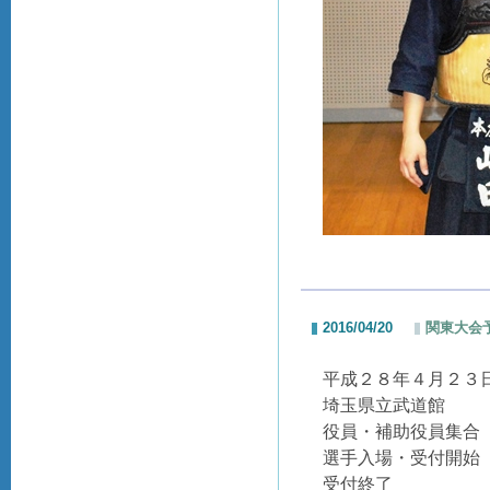
2016/04/20
関東大会
平成２８年４月２３
埼玉県立武道館
役員・補助役員集合
選手入場・受付開始
受付終了 