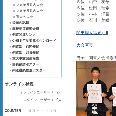
５位 山中 友華 
２６年度県内大会
５位 松田 瑞希 
２５年度県内大会
５位 小林 洋菜 
過去の大会
５位 石川 美咲 
栄光の記録
高校剣道連盟会費
関東個人結果.pdf
剣道関連リンク
令和８年度要覧ダウンロード
大会写真
剣道部・顧問登録
剣道部・部員登録
男子 関東大会出場
重大事故発生報告
部員勧誘ポスター
剣道継続推進ポスター
オンライン状況
オンラインユーザー
9人
ログインユーザー
0人
COUNTER