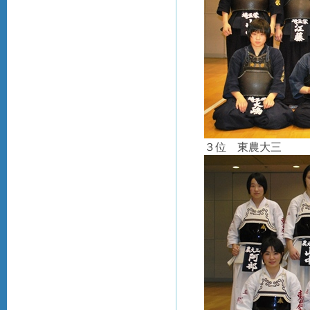
３位 東農大三