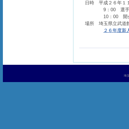
日時 平成２６年１
9：00 選手入
10：00 開
場所 埼玉県立武道
２６年度新人
埼