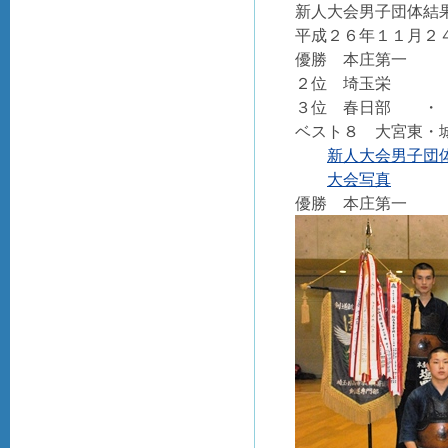
新人大会男子団体結
平成２６年１１月２
優勝 本庄第一
２位 埼玉栄
３位 春日部 ・
ベスト８ 大宮東・
新人大会男子団体結
大会写真
優勝 本庄第一