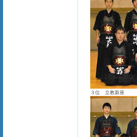
３位 立教新座