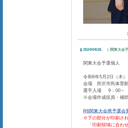
2024/04/26
関東大会
関東大会予選個人
令和6年5月2日（木）
会場 所沢市民体育
選手入場 9：00～
※会場作成役員・補助
R6関東大会県予選会男
※下の部分が印刷さ
「印刷領域に合わせ