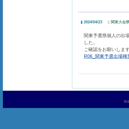
2024/04/23
関東大会
関東予選県個人の出
した。
ご確認をお願いしま
R06_関東予選出場権男
埼