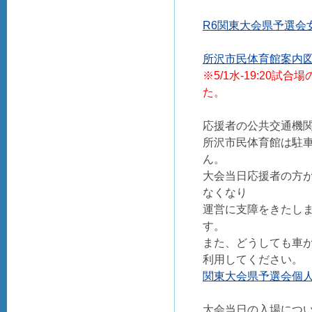
R6関東大会県予選会女
所沢市民体育館案内図.
※5/1水-19:20
た。
応援者の公共交通機
所沢市民体育館は駐車
ん。
大会当日応援者の方
なくなり
運営に支障をきたし
す。
また、どうしても車
利用してください。
関東大会県予選会個人
大会当日の入場に