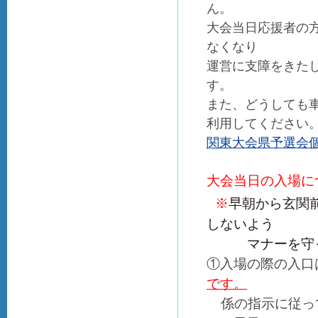
ん。
大会当日応援者の
なくなり
運営に支障をきた
す。
また、どうしても
利用してください
関東大会県予選会個
大会当日の入場に
※
早朝から玄関
しないよう
マナーを守っ
①入場の際の入口
です。
係の指示に従っ