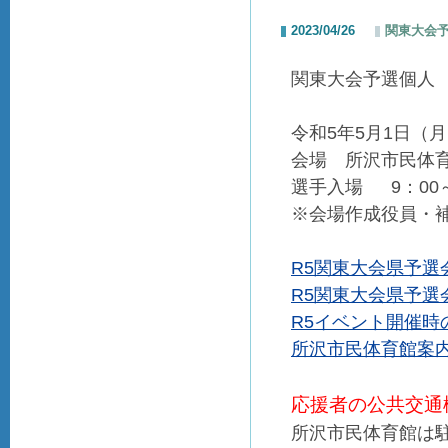
2023/04/26
関東大会
関東大会予選個人
令和5年5月1日（
会場 所沢市民体
選手入場 9：00
※会場作成役員・補
R5関東大会県予選
R5関東大会県予選
R5イベント開催時
所沢市民体育館案内図
応援者の公共交通
所沢市民体育館は駐