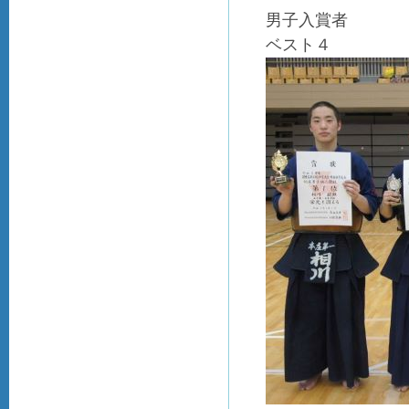
男子入賞者
ベスト４