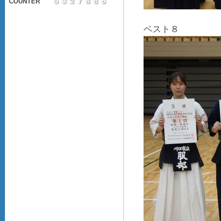
COUNTER
ベスト８