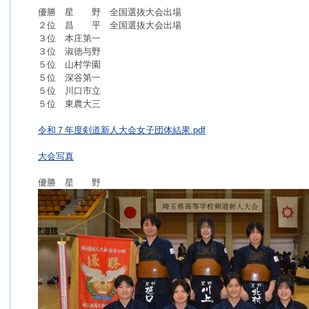
優勝 星 野 全国選抜大会出場
２位 昌 平 全国選抜大会出場
３位 本庄第一
３位 淑徳与野
５位 山村学園
５位 深谷第一
５位 川口市立
５位 東農大三
令和７年度剣道新人大会女子団体結果.pdf
大会写真
優勝 星 野