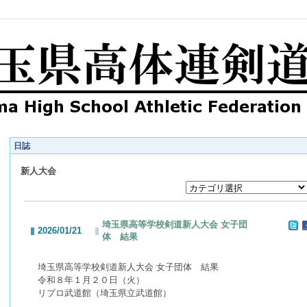
日誌
新人大会
埼玉県高等学校剣道新人大会 女子団
2026/01/21
体 結果
埼玉県高等学校剣道新人大会 女子団体 結果
令和８年１月２０日（火）
リプロ武道館（埼玉県立武道館）