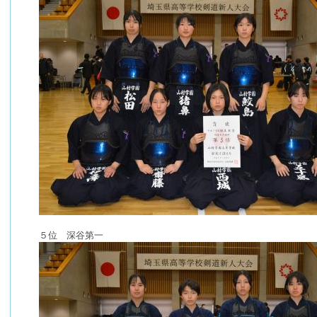
５位 深谷第一