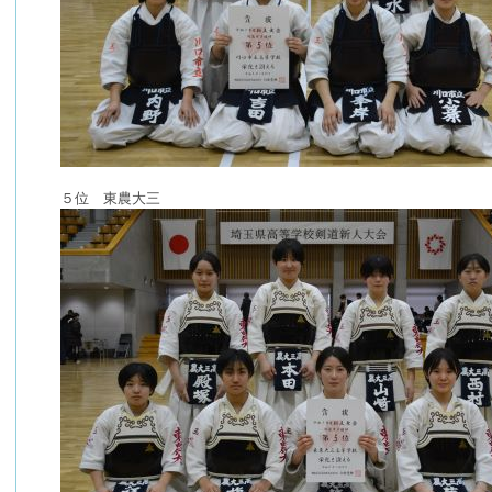
５位 東農大三