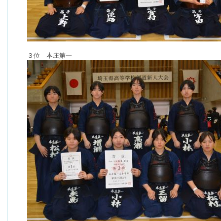
３位 本庄第一