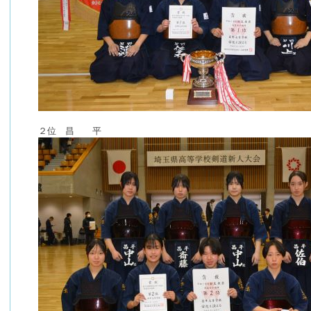
２位 昌 平