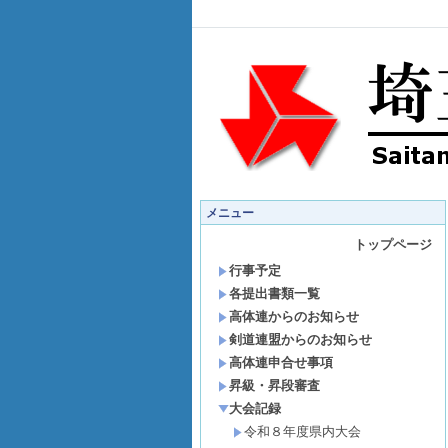
メニュー
トップページ
行事予定
各提出書類一覧
高体連からのお知らせ
剣道連盟からのお知らせ
高体連申合せ事項
昇級・昇段審査
大会記録
令和８年度県内大会