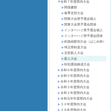
令和７年度県内大会
関係書類
春季支部大会
関東大会県予選会個人
関東大会県予選会団体
インターハイ県予選会個人
インターハイ県予選会団体
剣道経験別大会（はじめ杯）
埼玉県剣道大会
支部新人大会
新人大会
特別選抜錬成大会
令和６年度県内大会
令和５年度県内大会
令和４年度県内大会
令和３年度県内大会
令和２年度県内大会
令和元年年度県内大会
３０年度県内大会
２９年度県内大会